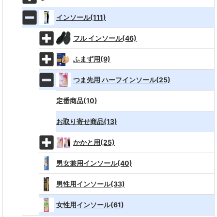
インソール(111)
フル インソール(46)
ふまず用(9)
つま先用 ハーフインソール(25)
定番商品(10)
お取り寄せ商品(13)
かかと用(25)
男女兼用インソール(40)
男性用インソール(33)
女性用インソール(61)