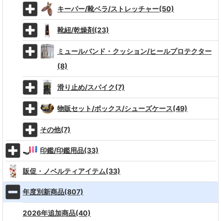
キーパー/靴ベラ/ストレッチャー(50)
靴紐/乾燥剤(23)
ミュールバンド・クッション/ヒールプロテクター
(8)
滑り止め/スパイク(7)
物販セット/ボックス/シューズケース(49)
その他(7)
印鑑/印鑑用品(33)
販促・ノベルティアイテム(33)
年度別新商品(807)
2026年追加商品(40)