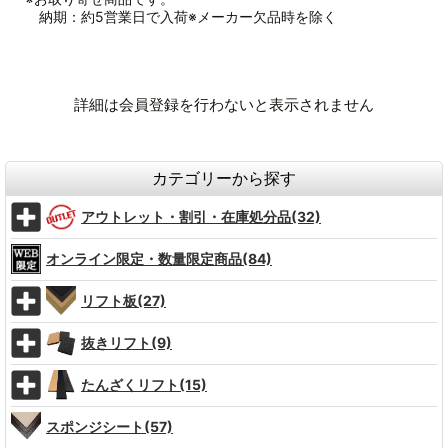
納期：約5営業日で入荷※メーカー欠品時を除く
詳細は会員登録を行わないと表示されません
カテゴリーから探す
アウトレット・割引・在庫処分品(32)
オンライン限定・数量限定商品(84)
リフト板(27)
抜きリフト(9)
たんざくリフト(15)
スポンジシート(57)