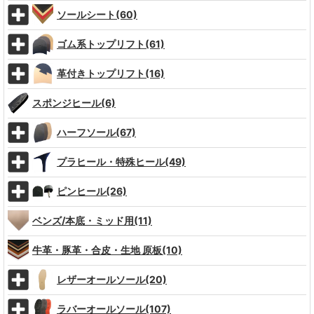
ソールシート(60)
ゴム系トップリフト(61)
革付きトップリフト(16)
スポンジヒール(6)
ハーフソール(67)
プラヒール・特殊ヒール(49)
ピンヒール(26)
ベンズ/本底・ミッド用(11)
牛革・豚革・合皮・生地 原板(10)
レザーオールソール(20)
ラバーオールソール(107)