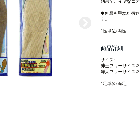
効果で、イヤなニオ
●何層も重ねた構造
す。
1足単位(両足)
商品詳細
サイズ:
紳士フリーサイズ:25
婦人フリーサイズ:22
1足単位(両足)