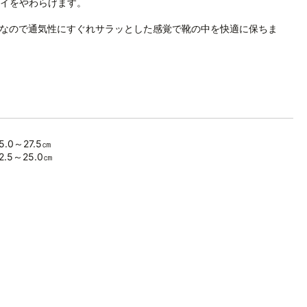
イをやわらげます。
なので通気性にすぐれサラッとした感覚で靴の中を快適に保ちま
.0～27.5㎝
.5～25.0㎝