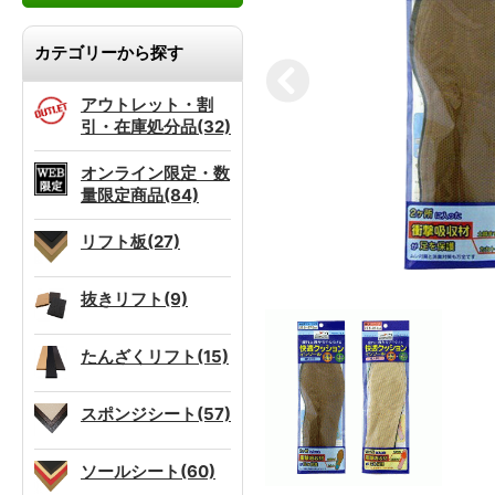
カテゴリーから探す
アウトレット・割
引・在庫処分品(32)
オンライン限定・数
量限定商品(84)
リフト板(27)
抜きリフト(9)
たんざくリフト(15)
スポンジシート(57)
ソールシート(60)