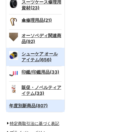
スーツケース修理用
資材(23)
傘修理用品(21)
オーソペディ関連商
品(92)
シューケア オール
アイテム(656)
印鑑/印鑑用品(33)
販促・ノベルティア
イテム(33)
年度別新商品(807)
特定商取引法に基づく表記