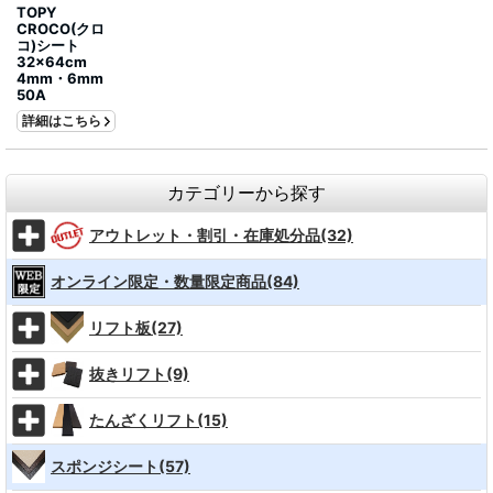
TOPY
CROCO(クロ
コ)シート
32×64cm
4mm・6mm
50A
詳細はこちら
カテゴリーから探す
アウトレット・割引・在庫処分品(32)
オンライン限定・数量限定商品(84)
リフト板(27)
抜きリフト(9)
たんざくリフト(15)
スポンジシート(57)