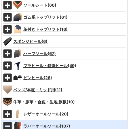
ソールシート(60)
ゴム系トップリフト(61)
革付きトップリフト(16)
スポンジヒール(6)
ハーフソール(67)
プラヒール・特殊ヒール(49)
ピンヒール(26)
ベンズ/本底・ミッド用(11)
牛革・豚革・合皮・生地 原板(10)
レザーオールソール(20)
ラバーオールソール(107)