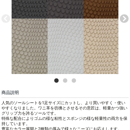
商品説明
人気のソールシートを1足サイズにカットし、より買いやすく・使い
やすくなりました。ワニ革を彷彿とさせるその意匠は、軽量かつ強い
グリップ力を誇るソールです。
特殊な配合によりゴムの様な粘性とスポンジの様な軽量性の両方を保
持しています。
豊富なカラー展開と2種類の厚みで様々なニーズにお応えします。