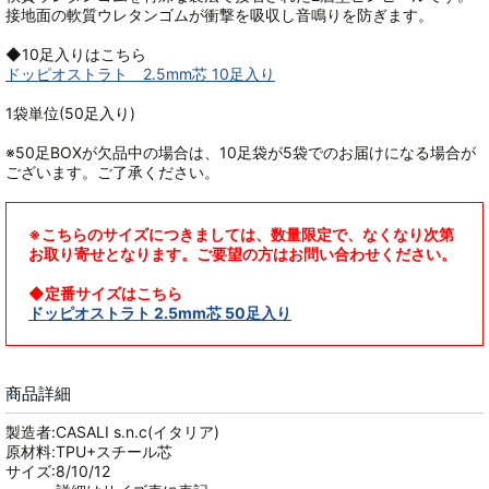
接地面の軟質ウレタンゴムが衝撃を吸収し音鳴りを防ぎます。
◆10足入りはこちら
ドッピオストラト 2.5mm芯 10足入り
1袋単位(50足入り)
※50足BOXが欠品中の場合は、10足袋が5袋でのお届けになる場合が
ございます。ご了承ください。
※こちらのサイズにつきましては、数量限定で、なくなり次第
お取り寄せとなります。ご要望の方はお問い合わせください。
◆定番サイズはこちら
ドッピオストラト 2.5mm芯 50足入り
商品詳細
製造者:CASALI s.n.c(イタリア)
原材料:TPU+スチール芯
サイズ:8/10/12