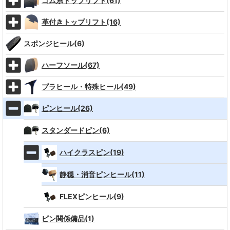
ゴム系トップリフト(61)
革付きトップリフト(16)
スポンジヒール(6)
ハーフソール(67)
プラヒール・特殊ヒール(49)
ピンヒール(26)
スタンダードピン(6)
ハイクラスピン(19)
静穏・消音ピンヒール(11)
FLEXピンヒール(9)
ピン関係備品(1)