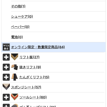
その他(1)
シューケア(0)
ペーパー(0)
電池(0)
オンライン限定・数量限定商品(84)
リフト板(27)
抜きリフト(9)
たんざくリフト(15)
スポンジシート(57)
ソールシート(60)