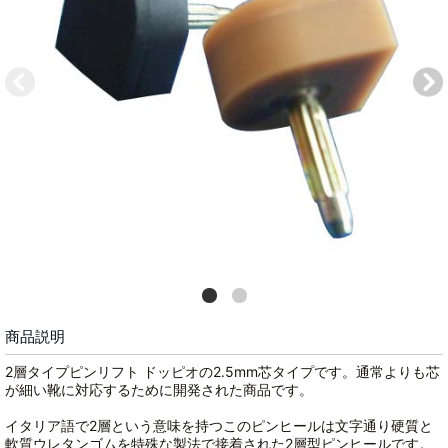
商品説明
2層タイプピンリフト ドッピオの2.5mm芯タイプです。通常よりも芯
が細い靴に対応するために開発された商品です。
イタリア語で2層という意味を持つこのピンヒールは文字通り硬質と
軟質ウレタンゴムを特殊な製法で接着された2層型ピンヒールです。