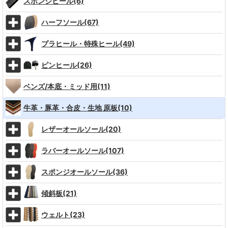
スポンジヒール(6)
ハーフソール(67)
プラヒール・特殊ヒール(49)
ピンヒール(26)
ベンズ/本底・ミッド用(11)
牛革・豚革・合皮・生地 原板(10)
レザーオールソール(20)
ラバーオールソール(107)
スポンジオールソール(36)
傾斜板(21)
ウェルト(23)