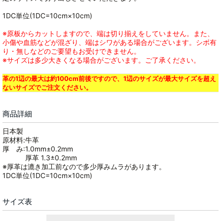
1DC単位(1DC=10cm×10cm)
※原板からカットしますので、端は切り揃えをしていません。また、
小傷や血筋などが混ざり、端はシワがある場合がございます。シボ有
り・無しなどのご要望もお受けできません。
※サイズは多少大きくなる場合がございます。ご了承ください。
革の1辺の最大は約100cm前後ですので、1辺のサイズが最大サイズを超え
ないサイズでご注文ください。
商品詳細
日本製
原材料:牛革
厚 み:1.0mm±0.2mm
厚革 1.3±0.2mm
※厚革は漉き加工前なので多少厚みムラがあります。
1DC単位(1DC=10cm×10cm)
サイズ表