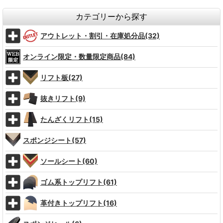
カテゴリーから探す
アウトレット・割引・在庫処分品(32)
オンライン限定・数量限定商品(84)
リフト板(27)
抜きリフト(9)
たんざくリフト(15)
スポンジシート(57)
ソールシート(60)
ゴム系トップリフト(61)
革付きトップリフト(16)