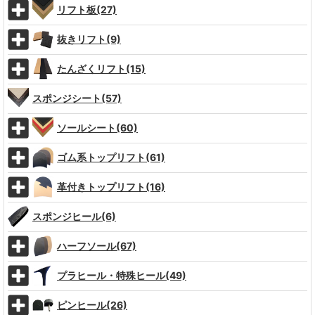
リフト板(27)
抜きリフト(9)
たんざくリフト(15)
スポンジシート(57)
ソールシート(60)
ゴム系トップリフト(61)
革付きトップリフト(16)
スポンジヒール(6)
ハーフソール(67)
プラヒール・特殊ヒール(49)
ピンヒール(26)