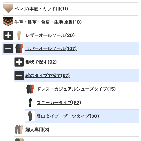
ベンズ/本底・ミッド用(11)
牛革・豚革・合皮・生地 原板(10)
レザーオールソール(20)
ラバーオールソール(107)
形状で探す(92)
靴のタイプで探す(97)
ドレス・カジュアルシューズタイプ(15)
スニーカータイプ(62)
登山タイプ・ブーツタイプ(30)
婦人専用(3)