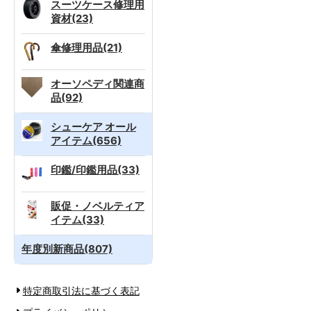
スーツケース修理用
資材(23)
傘修理用品(21)
オーソペディ関連商
品(92)
シューケア オール
アイテム(656)
印鑑/印鑑用品(33)
販促・ノベルティア
イテム(33)
年度別新商品(807)
特定商取引法に基づく表記