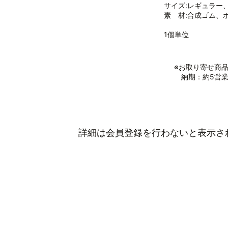
サイズ:レギュラー
素 材:合成ゴム、
1個単位
※お取り寄せ商
納期：約5営業
詳細は会員登録を行わないと表示さ