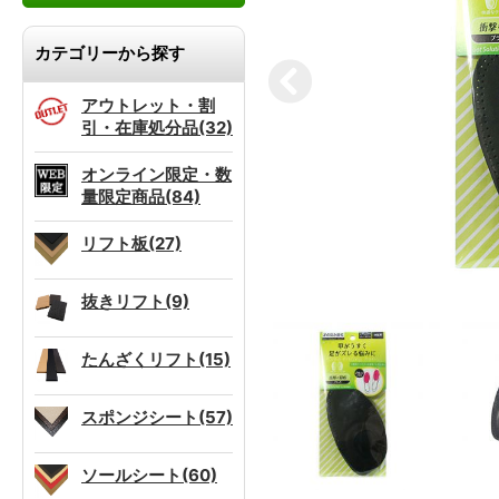
カテゴリーから探す
アウトレット・割
引・在庫処分品(32)
オンライン限定・数
量限定商品(84)
リフト板(27)
抜きリフト(9)
たんざくリフト(15)
スポンジシート(57)
ソールシート(60)