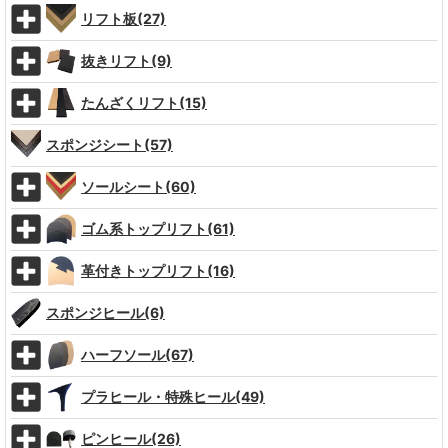
リフト板(27)
抜きリフト(9)
たんざくリフト(15)
スポンジシート(57)
ソールシート(60)
ゴム系トップリフト(61)
革付きトップリフト(16)
スポンジヒール(6)
ハーフソール(67)
プラヒール・特殊ヒール(49)
ピンヒール(26)