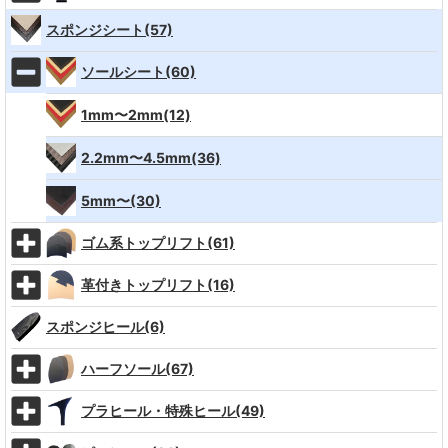
スポンジシート(57)
ソールシート(60)
1mm〜2mm(12)
2.2mm〜4.5mm(36)
5mm〜(30)
ゴム系トップリフト(61)
革付きトップリフト(16)
スポンジヒール(6)
ハーフソール(67)
プラヒール・特殊ヒール(49)