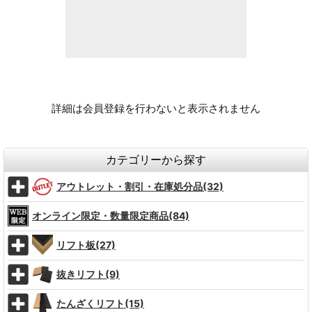
詳細は会員登録を行わないと表示されません
カテゴリーから探す
アウトレット・割引・在庫処分品(32)
オンライン限定・数量限定商品(84)
リフト板(27)
抜きリフト(9)
たんざくリフト(15)