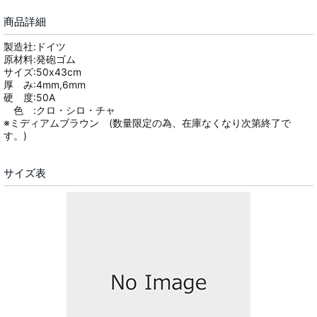
商品詳細
製造社:ドイツ
原材料:発砲ゴム
サイズ:50x43cm
厚 み:4mm,6mm
硬 度:50A
色 :クロ・シロ・チャ
※ミディアムブラウン (数量限定の為、在庫なくなり次第終了で
す。)
サイズ表