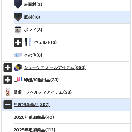
表面材(3)
底材(18)
ボンド(8)
ウェルト(5)
その他(8)
シューケア オールアイテム(656)
印鑑/印鑑用品(33)
販促・ノベルティアイテム(33)
年度別新商品(807)
2026年追加商品(40)
2025年追加商品(112)