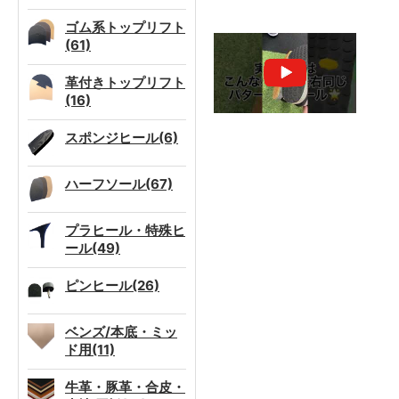
ゴム系トップリフト
(61)
革付きトップリフト
(16)
スポンジヒール(6)
ハーフソール(67)
プラヒール・特殊ヒ
ール(49)
ピンヒール(26)
ベンズ/本底・ミッ
ド用(11)
牛革・豚革・合皮・