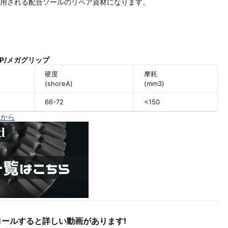
用される配合ソールのリペア資材になります。
RIP/メガグリップ
硬度
摩耗
(shoreA)
(mm3)
66-72
<150
らから
ールすると詳しい動画があります!