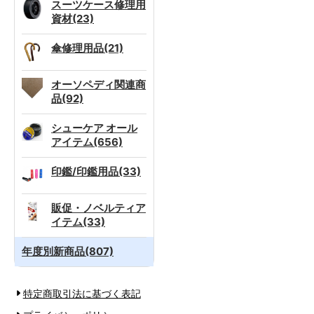
スーツケース修理用
資材(23)
傘修理用品(21)
オーソペディ関連商
品(92)
シューケア オール
アイテム(656)
印鑑/印鑑用品(33)
販促・ノベルティア
イテム(33)
年度別新商品(807)
特定商取引法に基づく表記