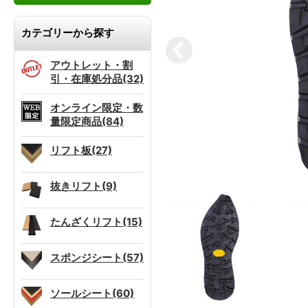
カテゴリーから探す
アウトレット・割
引・在庫処分品(32)
オンライン限定・数
量限定商品(84)
リフト板(27)
抜きリフト(9)
たんざくリフト(15)
スポンジシート(57)
ソールシート(60)