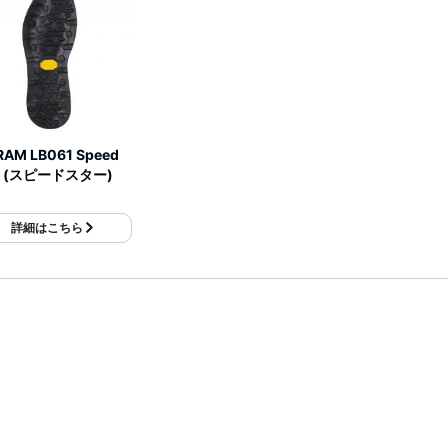
RAM LB061 Speed
ar (スピードスター)
詳細はこちら