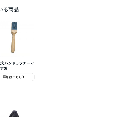
いる商品
式 ハンドラフナー イ
ア製
詳細はこちら