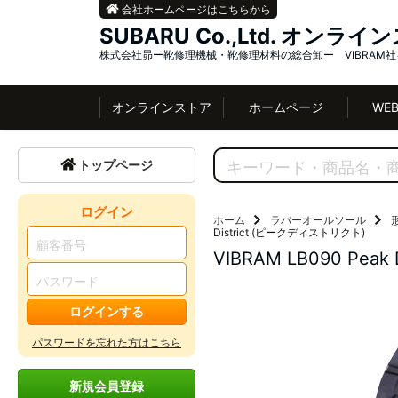
会社ホームページはこちらから
SUBARU Co.,Ltd. オンラ
株式会社昴ー靴修理機械・靴修理材料の総合卸ー VIBRAM
オンラインストア
ホームページ
WE
トップページ
ログイン
ホーム
ラバーオールソール
District (ピークディストリクト)
VIBRAM LB090 Pea
ログインする
パスワードを忘れた方はこちら
新規会員登録