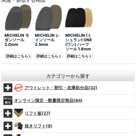
関連・類似する商品
MICHELIN モ
MICHELIN レ
MICHELIN (ミ
ダンソール
インソール
シュラン) ONE
2.0mm
2.5mm
(ワン) ハーフ
ソール 1.8mm
詳細はこちら
詳細はこちら
詳細はこちら
カテゴリーから探す
アウトレット・割引・在庫処分品(32)
オンライン限定・数量限定商品(84)
リフト板(27)
抜きリフト(9)