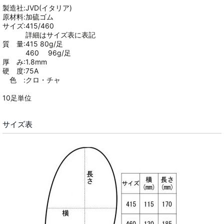
製造社:JVD(イタリア)
原材料:加硫ゴム
サイズ:415/460
詳細はサイズ表に表記
質 量:415 80g/足
460 96g/足
厚 み:1.8mm
硬 度:75A
色 :クロ・チャ
10足単位
サイズ表