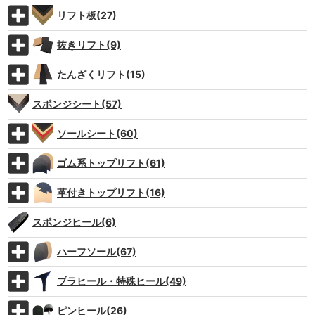
リフト板(27)
抜きリフト(9)
たんざくリフト(15)
スポンジシート(57)
ソールシート(60)
ゴム系トップリフト(61)
革付きトップリフト(16)
スポンジヒール(6)
ハーフソール(67)
プラヒール・特殊ヒール(49)
ピンヒール(26)