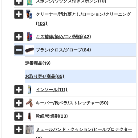
スポンジ/ワックス付きスポンジ(10)
クリーナー/汚れ落とし/ローション/クリーニング
(103)
キズ補修/染め/コバ関係(42)
ブラシ/クロス/グローブ(84)
定番商品(19)
お取り寄せ商品(65)
インソール(111)
キーパー/靴ベラ/ストレッチャー(50)
靴紐/乾燥剤(23)
ミュールバンド・クッション/ヒールプロテクター