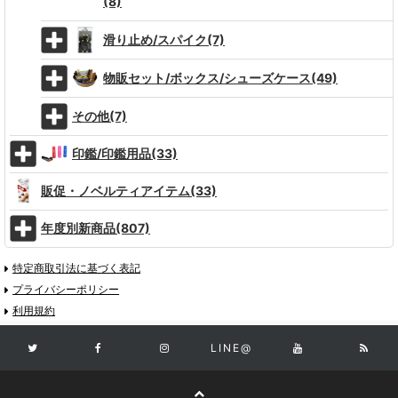
(8)
滑り止め/スパイク(7)
物販セット/ボックス/シューズケース(49)
その他(7)
印鑑/印鑑用品(33)
販促・ノベルティアイテム(33)
年度別新商品(807)
特定商取引法に基づく表記
プライバシーポリシー
利用規約
LINE@