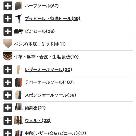
ハーフソール(67)
プラヒール・特殊ヒール(49)
ピンヒール(26)
ベンズ/本底・ミッド用(11)
牛革・豚革・合皮・生地 原板(10)
レザーオールソール(20)
ラバーオールソール(107)
スポンジオールソール(36)
傾斜板(21)
ウェルト(23)
中敷(レザー/合皮/ビニール)(17)