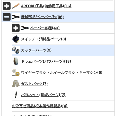
ARFORD工具(装飾用工具)(16)
機械部品/ペーパー/他(96)
ペーパー各種(40)
スイッチ・消耗品パーツ(8)
カッターパーツ(9)
ドラムパーツ(バフパーツ)(18)
ワイヤーブラシ・ホイールブラシ・キーマシン(6)
ダストバック(7)
バヨネット(接続パーツ)(7)
お取寄せ商品(根本製作所製品)(4)