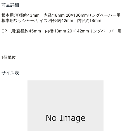
商品詳細
根本用:直径約43mm 内径:18mm 20×136mmリングペーパー用
根本用ワッシャー:サイズ:外径約42mm 内径約18mm
GP 用:直径約45mm 内径:18mm 20×142mmリングペーパー用
1個単位
サイズ表