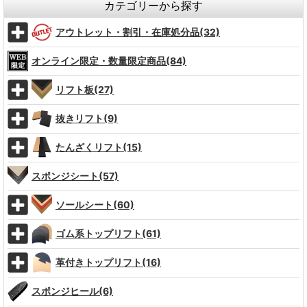
カテゴリーから探す
アウトレット・割引・在庫処分品(32)
オンライン限定・数量限定商品(84)
リフト板(27)
抜きリフト(9)
たんざくリフト(15)
スポンジシート(57)
ソールシート(60)
ゴム系トップリフト(61)
革付きトップリフト(16)
スポンジヒール(6)