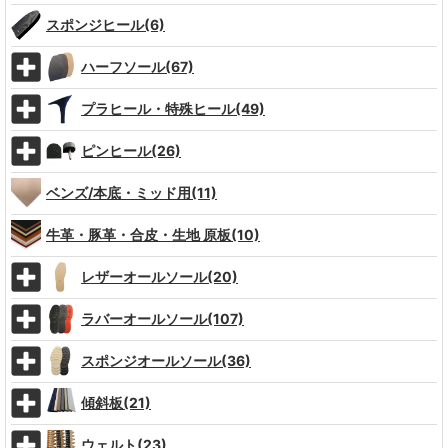
スポンジヒール(6)
ハーフソール(67)
プラヒール・特殊ヒール(49)
ピンヒール(26)
ベンズ/本底・ミッド用(11)
牛革・豚革・合皮・生地 原板(10)
レザーオールソール(20)
ラバーオールソール(107)
スポンジオールソール(36)
傾斜板(21)
ウェルト(23)