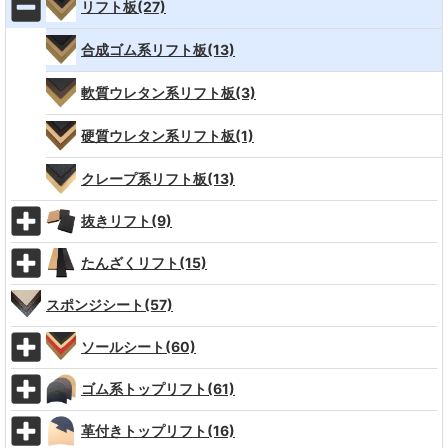
リフト板(27)
合成ゴム系リフト板(13)
軟質ウレタン系リフト板(3)
硬質ウレタン系リフト板(1)
クレープ系リフト板(13)
抜きリフト(9)
たんざくリフト(15)
スポンジシート(57)
ソールシート(60)
ゴム系トップリフト(61)
革付きトップリフト(16)