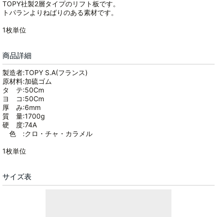
TOPY社製2層タイプのリフト板です。
トパランよりねばりのある素材です。
1枚単位
商品詳細
製造者:TOPY S.A(フランス)
原材料:加硫ゴム
タ テ:50Cm
ヨ コ:50Cm
厚 み:6mm
質 量:1700g
硬 度:74A
色 :クロ・チャ・カラメル
1枚単位
サイズ表