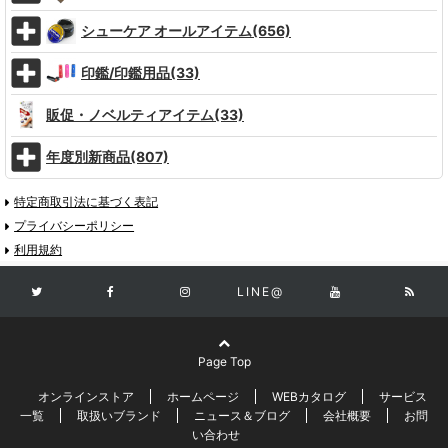
シューケア オールアイテム(656)
印鑑/印鑑用品(33)
販促・ノベルティアイテム(33)
年度別新商品(807)
特定商取引法に基づく表記
プライバシーポリシー
利用規約
LINE@
Page Top
オンラインストア
ホームページ
WEBカタログ
サービス
一覧
取扱いブランド
ニュース＆ブログ
会社概要
お問
い合わせ