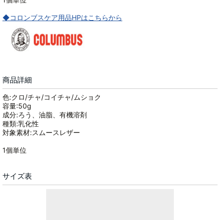
◆コロンブスケア用品HPはこちらから
商品詳細
色:クロ/チャ/コイチャ/ムショク
容量:50g
成分:ろう、油脂、有機溶剤
種類:乳化性
対象素材:スムースレザー
1個単位
サイズ表