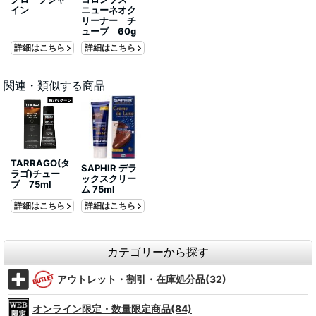
イン
ニューネオク
リーナー チ
ューブ 60g
詳細はこちら
詳細はこちら
関連・類似する商品
TARRAGO(タ
SAPHIR デラ
ラゴ)チュー
ックスクリー
ブ 75ml
ム 75ml
詳細はこちら
詳細はこちら
カテゴリーから探す
アウトレット・割引・在庫処分品(32)
オンライン限定・数量限定商品(84)