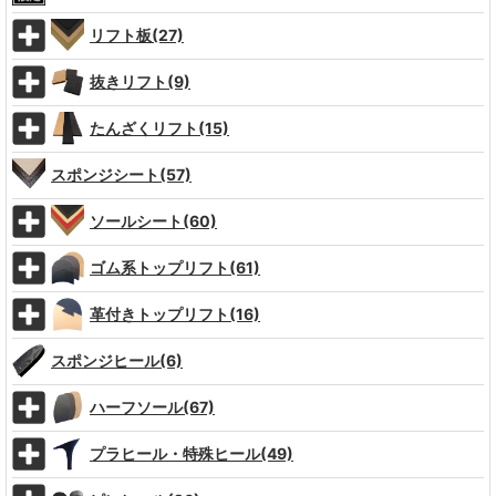
リフト板(27)
抜きリフト(9)
たんざくリフト(15)
スポンジシート(57)
ソールシート(60)
ゴム系トップリフト(61)
革付きトップリフト(16)
スポンジヒール(6)
ハーフソール(67)
プラヒール・特殊ヒール(49)