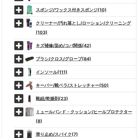
スポンジ/ワックス付きスポンジ(10)
クリーナー/汚れ落とし/ローション/クリーニング
(103)
キズ補修/染め/コバ関係(42)
ブラシ/クロス/グローブ(84)
インソール(111)
キーパー/靴ベラ/ストレッチャー(50)
靴紐/乾燥剤(23)
ミュールバンド・クッション/ヒールプロテクター
(8)
滑り止め/スパイク(7)