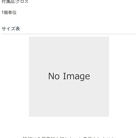
付属品:クロス
1個単位
サイズ表