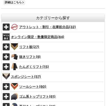
詳細はこちら
カテゴリーから探す
アウトレット・割引・在庫処分品(32)
オンライン限定・数量限定商品(84)
リフト板(27)
抜きリフト(9)
たんざくリフト(15)
スポンジシート(57)
ソールシート(60)
ゴム系トップリフト(61)