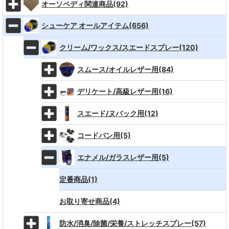
オーソペディ関連商品(92)
シューケア オールアイテム(656)
クリーム/ワックス/スエードスプレー(120)
スムース/オイルレザー用(84)
デリケート/高級レザー用(16)
スエード/ヌバック用(12)
コードバン用(5)
エナメル/ガラスレザー用(5)
定番商品(1)
お取り寄せ商品(4)
防水/消臭/除菌/栄養/ストレッチスプレー(57)