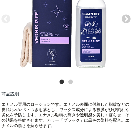
商品説明
エナメル専用のローションです。エナメル表面に付着した指紋などの
皮脂汚れやベトつきを落とし、ワックス成分による被膜がひび割れや
劣化を予防します。エナメル独特の輝きや透明感を美しく蘇らせ、そ
の効果を持続させます。カラー「ブラック」は黒色の染料を配合。エ
ナメルの黒さを蘇らせます。