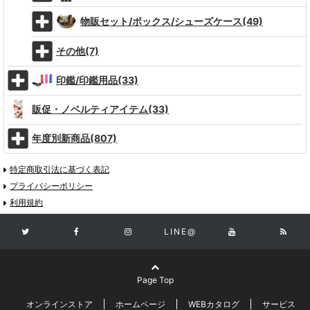
物販セット/ボックス/シューズケース(49)
その他(7)
印鑑/印鑑用品(33)
販促・ノベルティアイテム(33)
年度別新商品(807)
特定商取引法に基づく表記
プライバシーポリシー
利用規約
LINE@
Page Top
オンラインストア
ホームページ
WEBカタログ
サービス