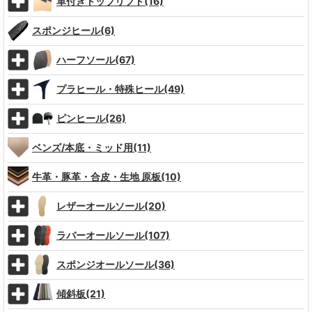
革付きトップリフト(16)
スポンジヒール(6)
ハーフソール(67)
プラヒール・特殊ヒール(49)
ピンヒール(26)
ベンズ/本底・ミッド用(11)
牛革・豚革・合皮・生地 原板(10)
レザーオールソール(20)
ラバーオールソール(107)
スポンジオールソール(36)
傾斜板(21)