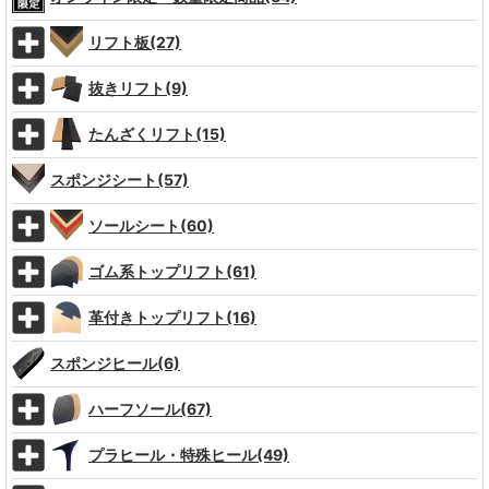
リフト板(27)
抜きリフト(9)
たんざくリフト(15)
スポンジシート(57)
ソールシート(60)
ゴム系トップリフト(61)
革付きトップリフト(16)
スポンジヒール(6)
ハーフソール(67)
プラヒール・特殊ヒール(49)