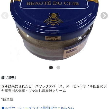
商品説明
保革効果に優れたビーズワックスベース、アーモンドオイル配合のツ
ヤ革専用の保革・ツヤ出し高級靴クリーム
1個単位
◆ルボウ シューズライフ用品HPはこちらから