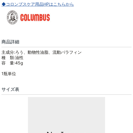
◆コロンブスケア用品HPはこちらから
商品詳細
主成分:ろう、動物性油脂、流動パラフィン
種 類:油性
容 量:45g
1瓶単位
サイズ表