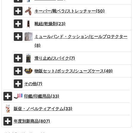
キーパー/靴ベラ/ストレッチャー(50)
靴紐/乾燥剤(23)
ミュールバンド・クッション/ヒールプロテクター
(8)
滑り止め/スパイク(7)
物販セット/ボックス/シューズケース(49)
その他(7)
印鑑/印鑑用品(33)
販促・ノベルティアイテム(33)
年度別新商品(807)