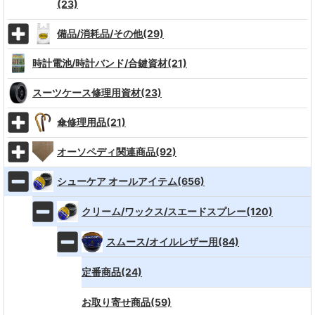
(23)
備品/消耗品/その他(29)
時計電池/時計バンド/合鍵資材(21)
スーツケース修理用資材(23)
傘修理用品(21)
オーソペディ関連商品(92)
シューケア オールアイテム(656)
クリーム/ワックス/スエードスプレー(120)
スムース/オイルレザー用(84)
定番商品(24)
お取り寄せ商品(59)