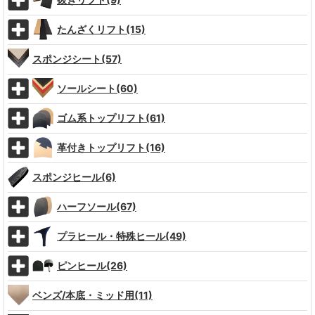
たんざくリフト(15)
スポンジシート(57)
ソールシート(60)
ゴム系トップリフト(61)
革付きトップリフト(16)
スポンジヒール(6)
ハーフソール(67)
プラヒール・特殊ヒール(49)
ピンヒール(26)
ベンズ/本底・ミッド用(11)