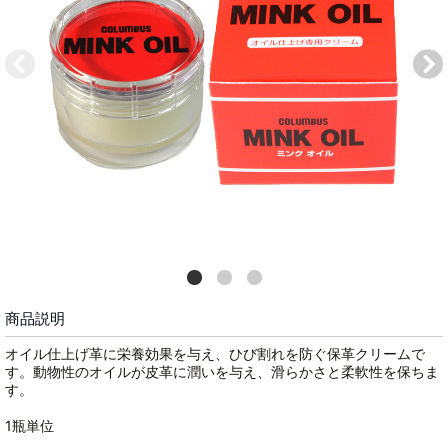
商品説明
オイル仕上げ革に栄養効果を与え、ひび割れを防ぐ保革クリームで
す。動物性のオイルが皮革に潤いを与え、滑らかさと柔軟性を保ちま
す。
1瓶単位