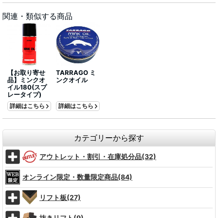
関連・類似する商品
【お取り寄せ
TARRAGO ミ
品】ミンクオ
ンクオイル
イル180(スプ
レータイプ)
詳細はこちら
詳細はこちら
カテゴリーから探す
アウトレット・割引・在庫処分品(32)
オンライン限定・数量限定商品(84)
リフト板(27)
抜きリフト(9)