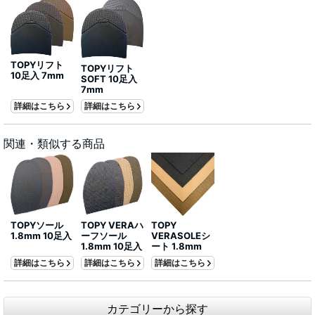
TOPYリフト
TOPYリフト
10足入 7mm
SOFT 10足入
7mm
詳細はこちら
詳細はこちら
関連・類似する商品
TOPYソール
TOPY VERAハ
TOPY
1.8mm 10足入
ーフソール
VERASOLEシ
1.8mm 10足入
ート 1.8mm
詳細はこちら
詳細はこちら
詳細はこちら
カテゴリーから探す