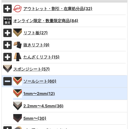
アウトレット・割引・在庫処分品(32)
オンライン限定・数量限定商品(84)
リフト板(27)
抜きリフト(9)
たんざくリフト(15)
スポンジシート(57)
ソールシート(60)
1mm〜2mm(12)
2.2mm〜4.5mm(36)
5mm〜(30)