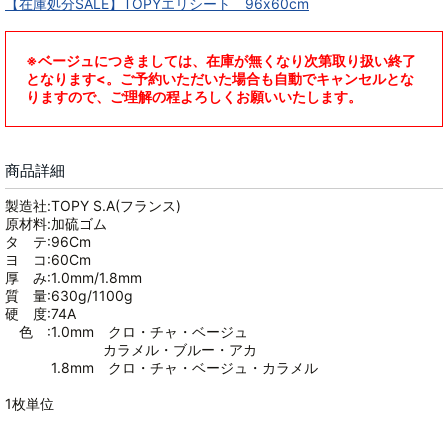
【在庫処分SALE】TOPYエリシート 96x60cm
※ベージュにつきましては、在庫が無くなり次第取り扱い終了
となります<。ご予約いただいた場合も自動でキャンセルとな
りますので、ご理解の程よろしくお願いいたします。
商品詳細
製造社:TOPY S.A(フランス)
原材料:加硫ゴム
タ テ:96Cm
ヨ コ:60Cm
厚 み:1.0mm/1.8mm
質 量:630g/1100g
硬 度:74A
色 :1.0mm クロ・チャ・ベージュ
カラメル・ブルー・アカ
1.8mm クロ・チャ・ベージュ・カラメル
1枚単位