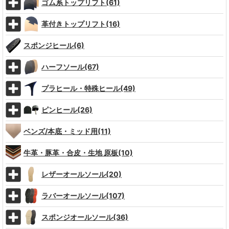
ゴム系トップリフト(61)
革付きトップリフト(16)
スポンジヒール(6)
ハーフソール(67)
プラヒール・特殊ヒール(49)
ピンヒール(26)
ベンズ/本底・ミッド用(11)
牛革・豚革・合皮・生地 原板(10)
レザーオールソール(20)
ラバーオールソール(107)
スポンジオールソール(36)