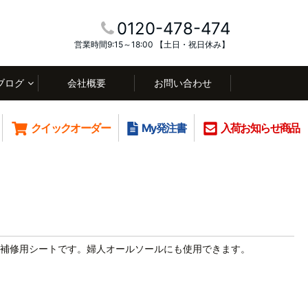
0120-478-474
営業時間9:15～18:00 【土日・祝日休み】
ブログ
会社概要
お問い合わせ
クイックオーダー
My発注書
入荷お知らせ商品
補修用シートです。婦人オールソールにも使用できます。