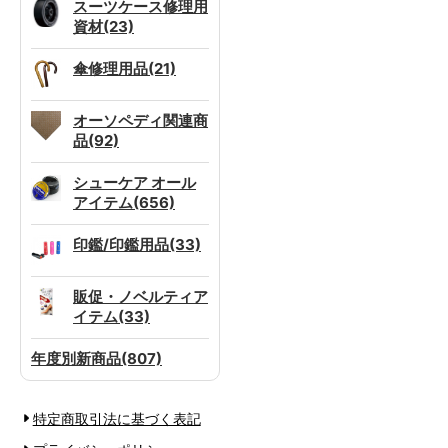
スーツケース修理用
資材(23)
傘修理用品(21)
オーソペディ関連商
品(92)
シューケア オール
アイテム(656)
印鑑/印鑑用品(33)
販促・ノベルティア
イテム(33)
年度別新商品(807)
特定商取引法に基づく表記