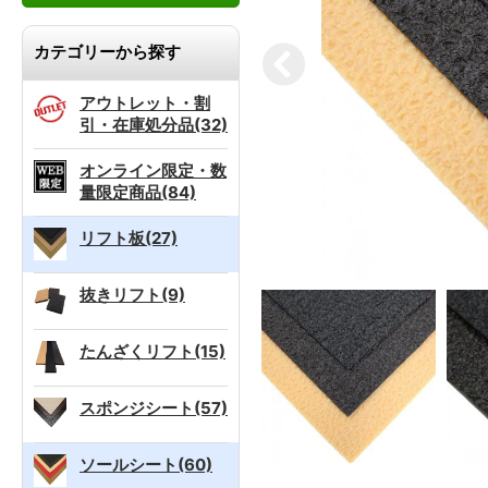
カテゴリーから探す
アウトレット・割
引・在庫処分品(32)
オンライン限定・数
量限定商品(84)
リフト板(27)
抜きリフト(9)
たんざくリフト(15)
スポンジシート(57)
ソールシート(60)