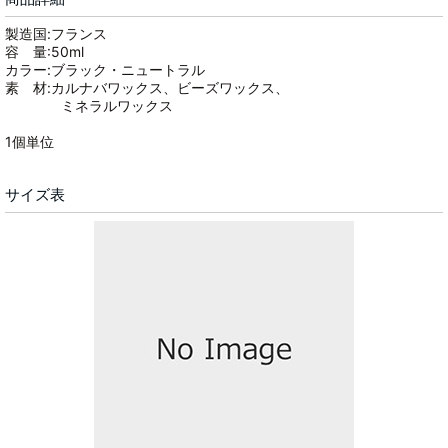
製造国:フランス
容 量:50ml
カラー:ブラック・ニュートラル
素 材:カルナバワックス、ビーズワックス、
ミネラルワックス
1個単位
サイズ表