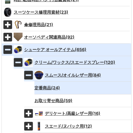
スーツケース修理用資材(23)
傘修理用品(21)
オーソペディ関連商品(92)
シューケア オールアイテム(656)
クリーム/ワックス/スエードスプレー(120)
スムース/オイルレザー用(84)
定番商品(24)
お取り寄せ商品(59)
デリケート/高級レザー用(16)
スエード/ヌバック用(12)