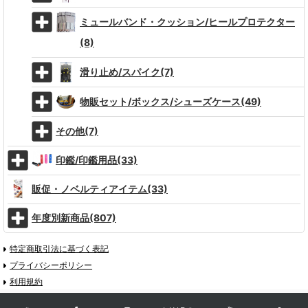
ミュールバンド・クッション/ヒールプロテクター
(8)
滑り止め/スパイク(7)
物販セット/ボックス/シューズケース(49)
その他(7)
印鑑/印鑑用品(33)
販促・ノベルティアイテム(33)
年度別新商品(807)
特定商取引法に基づく表記
プライバシーポリシー
利用規約