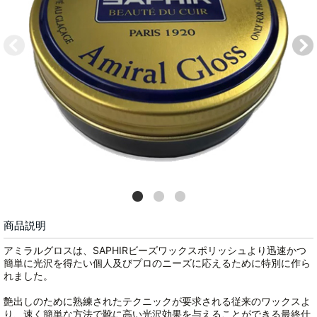
商品説明
アミラルグロスは、SAPHIRビーズワックスポリッシュより迅速かつ
簡単に光沢を得たい個人及びプロのニーズに応えるために特別に作ら
れました。
艶出しのために熟練されたテクニックが要求される従来のワックスよ
り、速く簡単な方法で靴に高い光沢効果を与えることができる最終仕