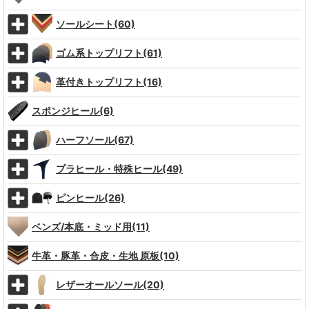
ソールシート(60)
ゴム系トップリフト(61)
革付きトップリフト(16)
スポンジヒール(6)
ハーフソール(67)
プラヒール・特殊ヒール(49)
ピンヒール(26)
ベンズ/本底・ミッド用(11)
牛革・豚革・合皮・生地 原板(10)
レザーオールソール(20)