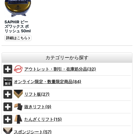
SAPHIR ビー
ズワックス ポ
リッシュ 50ml
詳細はこちら
カテゴリーから探す
アウトレット・割引・在庫処分品(32)
オンライン限定・数量限定商品(84)
リフト板(27)
抜きリフト(9)
たんざくリフト(15)
スポンジシート(57)