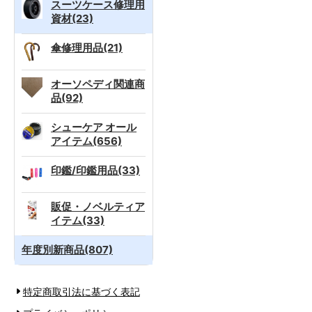
スーツケース修理用
資材(23)
傘修理用品(21)
オーソペディ関連商
品(92)
シューケア オール
アイテム(656)
印鑑/印鑑用品(33)
販促・ノベルティア
イテム(33)
年度別新商品(807)
特定商取引法に基づく表記