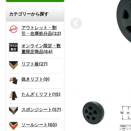
カテゴリーから探す
アウトレット・割
引・在庫処分品(32)
オンライン限定・数
量限定商品(84)
リフト板(27)
抜きリフト(9)
たんざくリフト(15)
スポンジシート(57)
ソールシート(60)