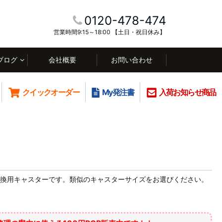
0120-478-474
営業時間9:15～18:00 【土日・祝日休み】
ブログ
会社概要
お問い合わせ
クイックオーダー
My発注書
入荷お知らせ商品
換用キャスターです。類似のキャスターサイズをお選びください。