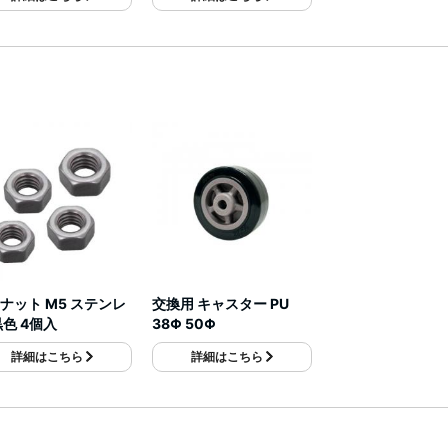
ナット M5 ステンレ
交換用 キャスター PU
黒色 4個入
38Φ 50Φ
詳細はこちら
詳細はこちら