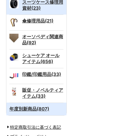
スーツケース修理用
資材(23)
傘修理用品(21)
オーソペディ関連商
品(92)
シューケア オール
アイテム(656)
印鑑/印鑑用品(33)
販促・ノベルティア
イテム(33)
年度別新商品(807)
特定商取引法に基づく表記