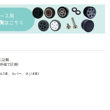
に記載
外端で計測)
ル1本、カバー、ネジ4本)