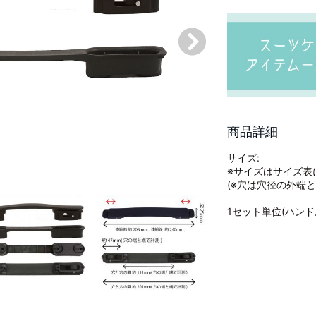
商品詳細
サイズ:
※サイズはサイズ表
(※穴は穴径の外端と
1セット単位(ハンド