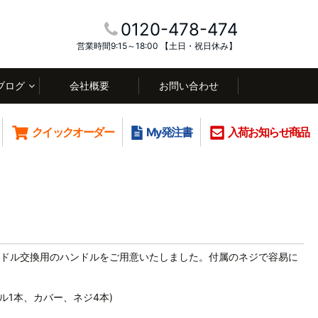
0120-478-474
営業時間9:15～18:00 【土日・祝日休み】
ブログ
会社概要
お問い合わせ
クイックオーダー
My発注書
入荷お知らせ商品
ドル交換用のハンドルをご用意いたしました。付属のネジで容易に
ル1本、カバー、ネジ4本)