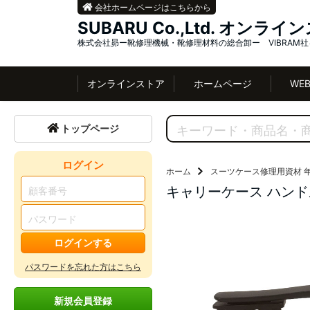
会社ホームページはこちらから
SUBARU Co.,Ltd. オンラ
株式会社昴ー靴修理機械・靴修理材料の総合卸ー VIBRAM
オンラインストア
ホームページ
WE
トップページ
ログイン
ホーム
スーツケース修理用資材
キャリーケース ハンドル
ログインする
パスワードを忘れた方はこちら
新規会員登録