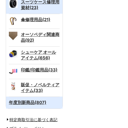
スーツケース修理用
資材(23)
傘修理用品(21)
オーソペディ関連商
品(92)
シューケア オール
アイテム(656)
印鑑/印鑑用品(33)
販促・ノベルティア
イテム(33)
年度別新商品(807)
特定商取引法に基づく表記