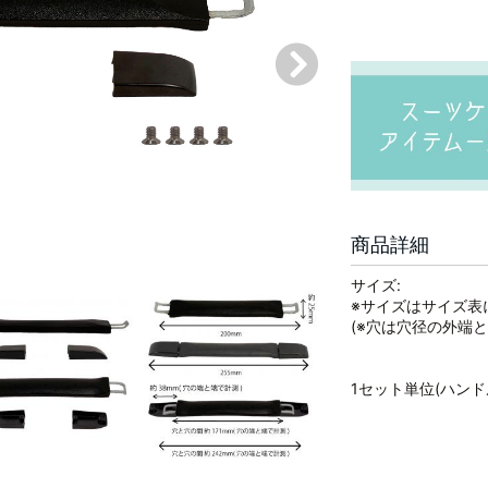
商品詳細
サイズ:
※サイズはサイズ表
(※穴は穴径の外端と
1セット単位(ハン