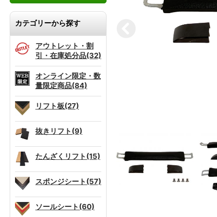
カテゴリーから探す
アウトレット・割
引・在庫処分品(32)
オンライン限定・数
量限定商品(84)
リフト板(27)
抜きリフト(9)
たんざくリフト(15)
スポンジシート(57)
ソールシート(60)