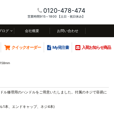
0120-478-474
営業時間9:15～18:00 【土日・祝日休み】
ブログ
会社概要
お問い合わせ
クイックオーダー
My発注書
入荷お知らせ商品
58mm
ドル修理用のハンドルをご用意いたしました。付属のネジで容易に
ドル1本、エンドキャップ、ネジ4本)