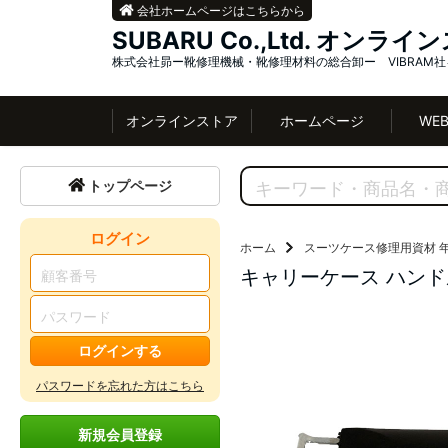
会社ホームページはこちらから
SUBARU Co.,Ltd. オンラ
株式会社昴ー靴修理機械・靴修理材料の総合卸ー VIBRAM
オンラインストア
ホームページ
WE
トップページ
ログイン
ホーム
スーツケース修理用資材
キャリーケース ハンドル
ログインする
パスワードを忘れた方はこちら
新規会員登録