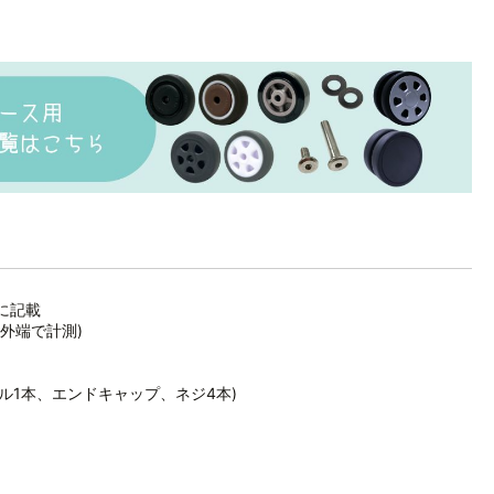
に記載
外端で計測)
ドル1本、エンドキャップ、ネジ4本)