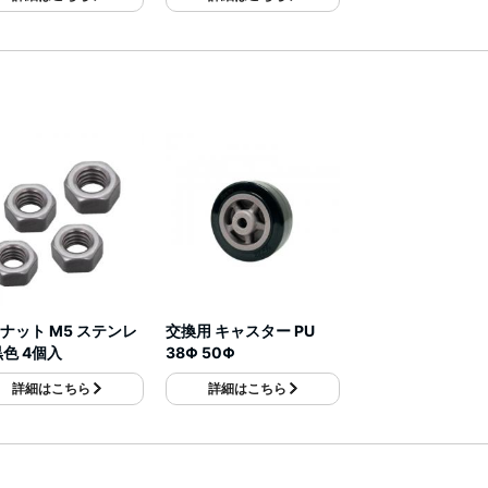
ナット M5 ステンレ
交換用 キャスター PU
黒色 4個入
38Φ 50Φ
詳細はこちら
詳細はこちら