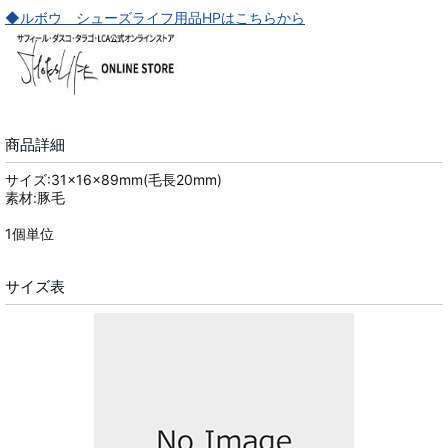
◆ルボウ シューズライフ用品HPはこちらから
商品詳細
サイズ:31×16×89mm(毛長20mm)
素材:豚毛
1個単位
サイズ表