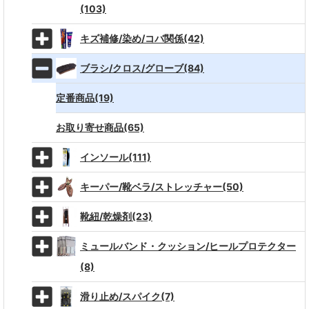
(103)
キズ補修/染め/コバ関係(42)
ブラシ/クロス/グローブ(84)
定番商品(19)
お取り寄せ商品(65)
インソール(111)
キーパー/靴ベラ/ストレッチャー(50)
靴紐/乾燥剤(23)
ミュールバンド・クッション/ヒールプロテクター
(8)
滑り止め/スパイク(7)