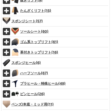
抜きリフト(9)
たんざくリフト(15)
スポンジシート(57)
ソールシート(60)
ゴム系トップリフト(61)
革付きトップリフト(16)
スポンジヒール(6)
ハーフソール(67)
プラヒール・特殊ヒール(49)
ピンヒール(26)
ベンズ/本底・ミッド用(11)