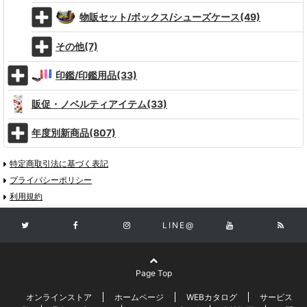
物販セット/ボックス/シューズケース(49)
その他(7)
印鑑/印鑑用品(33)
販促・ノベルティアイテム(33)
年度別新商品(807)
特定商取引法に基づく表記
プライバシーポリシー
利用規約
LINE@
Page Top
オンラインストア
ホームページ
WEBカタログ
サービス