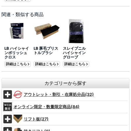
関連・類似する商品
LB ハイシャイ
LB 豚毛ブリス
スレイプニル
ンポリッシュ
トルブラシ
ハイシャイン
クロス
グローブ
詳細はこちら
詳細はこちら
詳細はこちら
カテゴリーから探す
アウトレット・割引・在庫処分品(32)
オンライン限定・数量限定商品(84)
リフト板(27)